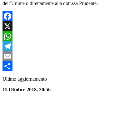
dell’Unime o direttamente alla dott.ssa Prudente.
Facebook
X
WhatsApp
Telegram
Email
Condividi
Ultimo aggiornamento
15 Ottobre 2018, 20:56