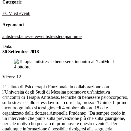
Categorie
ECM ed eventi
Argomenti
antistress
benessere
eventi
stress
terapia
unime
Data:
30 Settembre 2018
Views: 12
L’istituto di Psicoterapia Funzionale in collaborazione con
l’Università degli Studi di Messina promuove un’iniziativa
d’incontri di Terapia Antistress, tecniche di benessere psicocorporeo,
sullo stress e sullo stress lavoro – correlato, presso l’Unime. Il primo
incontro gratuito si terrà giovedì 4 ottobre alle ore 18 ed è
organizzato dalla dott.ssa Antonella Prudente: “Da sempre credo in
un intervento che punta sulla prevenzione più che sulla guarigione,
per tale motivo ho pensato di promuovere questo evento”. Per
qualunque informazione è possibile rivolgersi alla segreteria