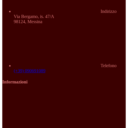
Indirizzo
Via Bergamo, is. 47/A
98124, Messina
Telefono
(+39) 090691089
Informazioni