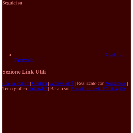
Seguici su
Seguici su
Facebook
Sezione Link Utili
Cookie policy
|
Contatti
|
Accessibilità
| Realizzato con
WordPress
|
Tema grafico
ItaliaWP2
| Basato sul
Prototipo per siti PA di AgID