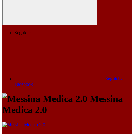
Seguici su
Seguici su
Facebook
Messina
Medica 2.0