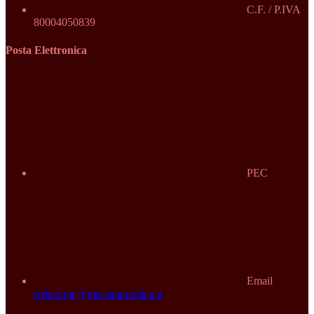
C.F. / P.IVA
80004050839
Posta Elettronica
PEC
Email
redazione@messinamedica.it