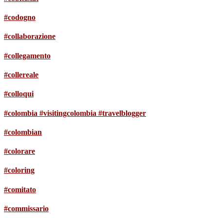
#codogno
#collaborazione
#collegamento
#collereale
#colloqui
#colombia #visitingcolombia #travelblogger
#colombian
#colorare
#coloring
#comitato
#commissario