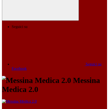
Seguici su
Seguici su
Facebook
Messina
Medica 2.0