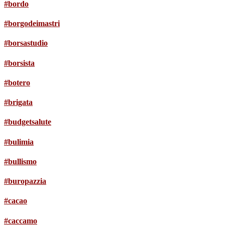
#bordo
#borgodeimastri
#borsastudio
#borsista
#botero
#brigata
#budgetsalute
#bulimia
#bullismo
#buropazzia
#cacao
#caccamo