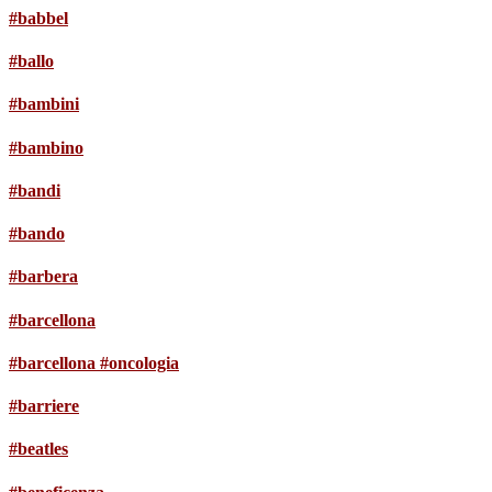
#babbel
#ballo
#bambini
#bambino
#bandi
#bando
#barbera
#barcellona
#barcellona #oncologia
#barriere
#beatles