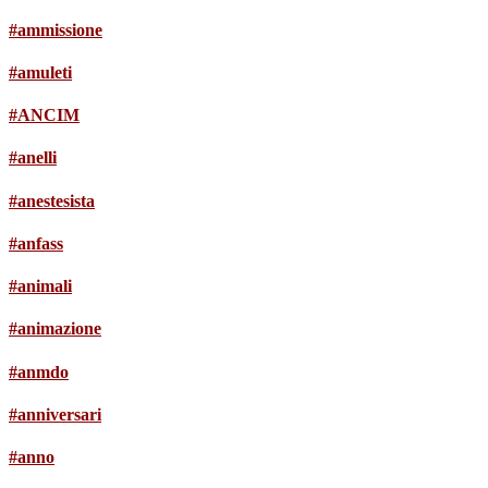
#ammissione
#amuleti
#ANCIM
#anelli
#anestesista
#anfass
#animali
#animazione
#anmdo
#anniversari
#anno