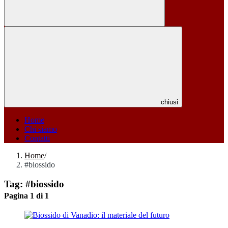
chiusi
Home
Chi siamo
Contatti
Home
/
#biossido
Tag:
#biossido
Pagina 1 di 1