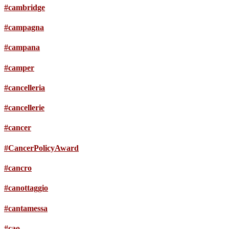
#cambridge
#campagna
#campana
#camper
#cancelleria
#cancellerie
#cancer
#CancerPolicyAward
#cancro
#canottaggio
#cantamessa
#cao