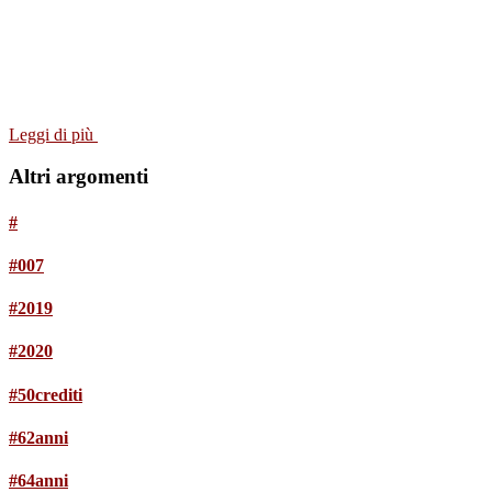
Leggi di più
Altri argomenti
#
#007
#2019
#2020
#50crediti
#62anni
#64anni