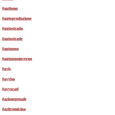
#autismo
#autoproduzione
#autostrada
#autostrade
#autunno
#autunnoinverno
#avis
#avviso
#avvocati
#azionepenale
#azitromicina