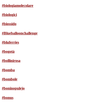
#biologiamolecolare
#biologici
#biossido
#Blueballoonchallenge
#bluferries
#bogotà
#bollinirosa
#bomba
#bombole
#boninopulejo
#bonus