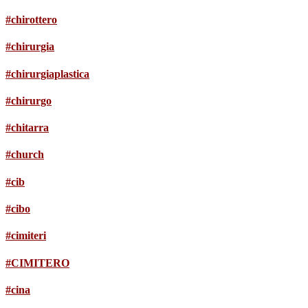
#chirottero
#chirurgia
#chirurgiaplastica
#chirurgo
#chitarra
#church
#cib
#cibo
#cimiteri
#CIMITERO
#cina