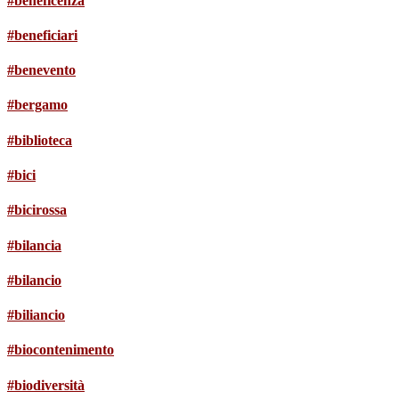
#beneficenza
#beneficiari
#benevento
#bergamo
#biblioteca
#bici
#bicirossa
#bilancia
#bilancio
#biliancio
#biocontenimento
#biodiversità