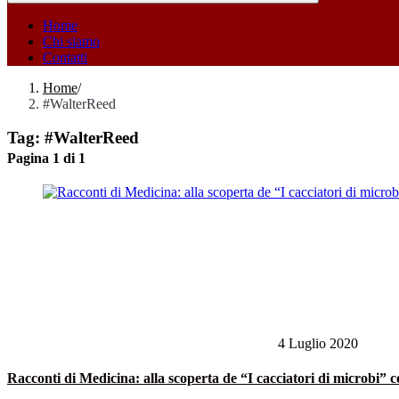
Home
Chi siamo
Contatti
Home
/
#WalterReed
Tag:
#WalterReed
Pagina 1 di 1
4 Luglio 2020
Racconti di Medicina: alla scoperta de “I cacciatori di microbi”