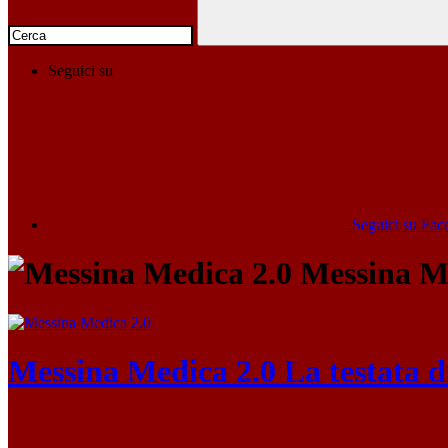
Seguici su
Seguici su Fa
Messina Me
Messina Medica 2.0
La testata 