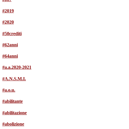
#2019
#2020
#50crediti
#62anni
#64anni
#a.a.2020-2021
#A.N.S.M.I.
#a.o.u.
#abilitante
#abilitazione
#abolizione