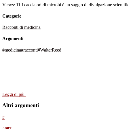
Views: 11 I cacciatori di microbi è un saggio di divulgazione scientifi
Categorie
Racconti di medicina
Argomenti
#medicina
#racconti
#WalterReed
Leggi di più
Altri argomenti
#
#007