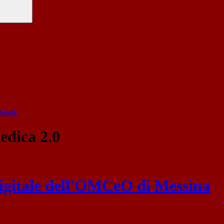
cebook
dica 2.0
digitale dell'OMCeO di Messina