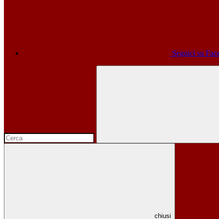
Seguici su Fa
chiusi