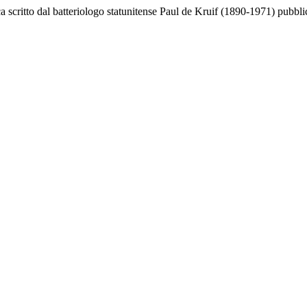
ca scritto dal batteriologo statunitense Paul de Kruif (1890-1971) pubbli