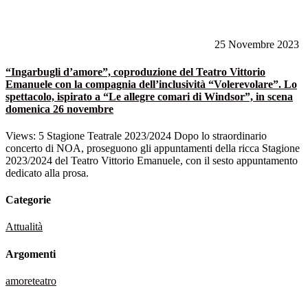
25 Novembre 2023
“Ingarbugli d’amore”, coproduzione del Teatro Vittorio
Emanuele con la compagnia dell’inclusività “Volerevolare”. Lo
spettacolo, ispirato a “Le allegre comari di Windsor”, in scena
domenica 26 novembre
Views: 5 Stagione Teatrale 2023/2024 Dopo lo straordinario
concerto di NOA, proseguono gli appuntamenti della ricca Stagione
2023/2024 del Teatro Vittorio Emanuele, con il sesto appuntamento
dedicato alla prosa.
Categorie
Attualità
Argomenti
amore
teatro