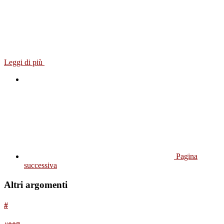
Leggi di più
Pagina
successiva
Altri argomenti
#