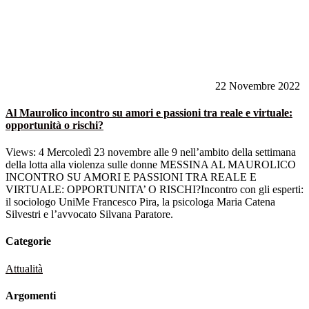
22 Novembre 2022
Al Maurolico incontro su amori e passioni tra reale e virtuale:
opportunità o rischi?
Views: 4 Mercoledì 23 novembre alle 9 nell’ambito della settimana
della lotta alla violenza sulle donne MESSINA AL MAUROLICO
INCONTRO SU AMORI E PASSIONI TRA REALE E
VIRTUALE: OPPORTUNITA’ O RISCHI?Incontro con gli esperti:
il sociologo UniMe Francesco Pira, la psicologa Maria Catena
Silvestri e l’avvocato Silvana Paratore.
Categorie
Attualità
Argomenti