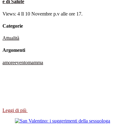
e di Salute
Views: 4 Il 10 Novembre p.v alle ore 17.
Categorie
Attualità
Argomenti
amore
evento
mamma
Leggi di più