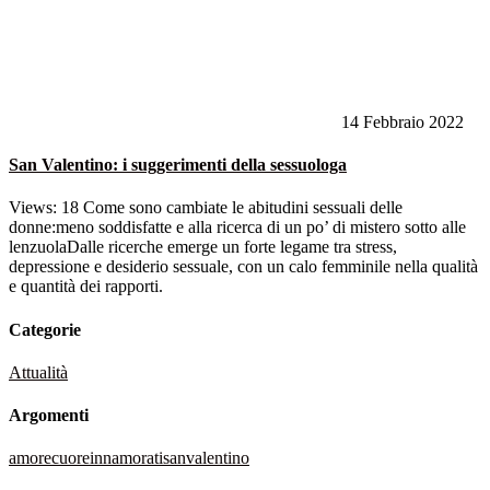
14 Febbraio 2022
San Valentino: i suggerimenti della sessuologa
Views: 18 Come sono cambiate le abitudini sessuali delle
donne:meno soddisfatte e alla ricerca di un po’ di mistero sotto alle
lenzuolaDalle ricerche emerge un forte legame tra stress,
depressione e desiderio sessuale, con un calo femminile nella qualità
e quantità dei rapporti.
Categorie
Attualità
Argomenti
amore
cuore
innamorati
sanvalentino