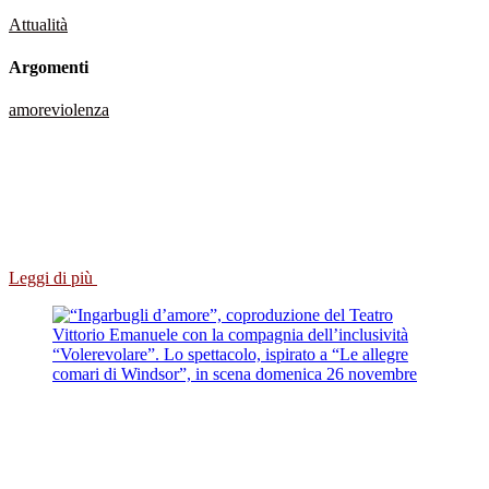
Attualità
Argomenti
amore
violenza
Leggi di più