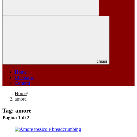
chiusi
Home
Chi siamo
Contatti
Home
/
amore
Tag:
amore
Pagina 1 di 2