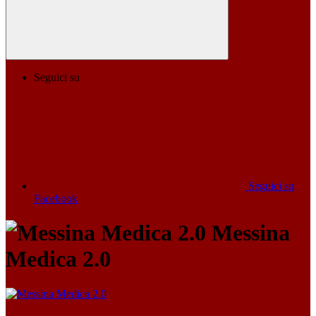
Seguici su
Seguici su
Facebook
Messina
Medica 2.0