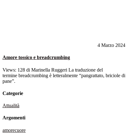
4 Marzo 2024
Amore tossico e breadcrumbing
Views: 128 di Marinella Ruggeri‍ La traduzione del
termine breadcrumbing è letteralmente “pangrattato, briciole di
pane”.
Categorie
Attualità
Argomenti
amore
cuore