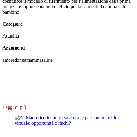
costituisce il modello di riferimento per l’alimentazione della prima
infanzia e rappresenta un beneficio per la salute della donna e del
bambino.
Categorie
Attualità
Argomenti
amore
donna
mamma
salute
Leggi di più