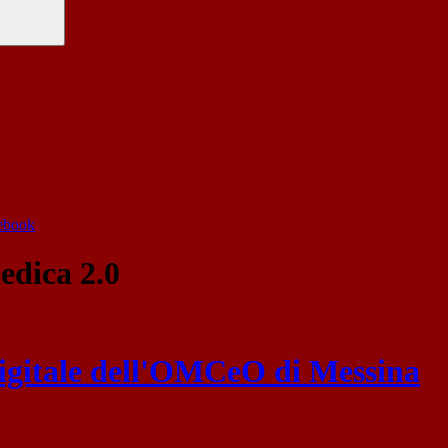
cebook
dica 2.0
digitale dell'OMCeO di Messina