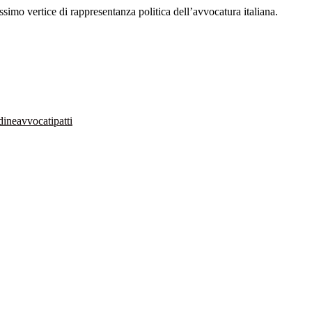
simo vertice di rappresentanza politica dell’avvocatura italiana.
dineavvocatipatti