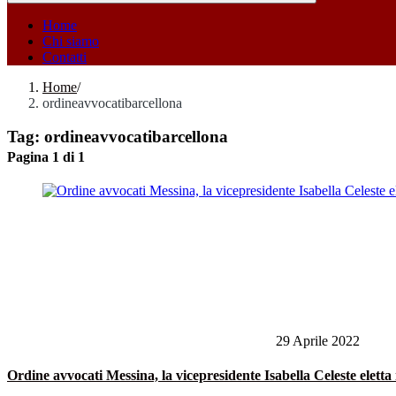
Home
Chi siamo
Contatti
Home
/
ordineavvocatibarcellona
Tag:
ordineavvocatibarcellona
Pagina 1 di 1
29 Aprile 2022
Ordine avvocati Messina, la vicepresidente Isabella Celeste elet