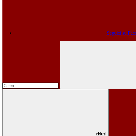
Seguici su Fa
chiusi