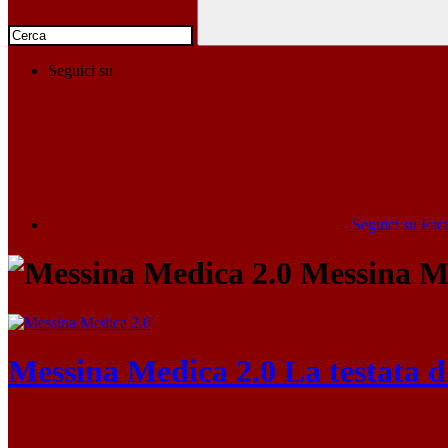
Seguici su
Seguici su Fa
Messina Me
Messina Medica 2.0
La testata 