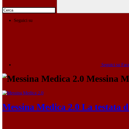
Seguici su
Seguici su Fa
Messina Me
Messina Medica 2.0
La testata 