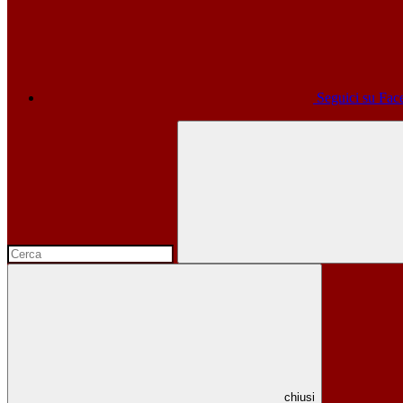
Seguici su Fa
chiusi