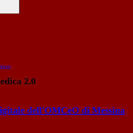
cebook
dica 2.0
digitale dell'OMCeO di Messina