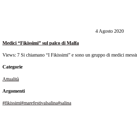
4 Agosto 2020
Medici “Fikissimi” sul palco di Malfa
Views: 7 Si chiamano “I Fikissimi” e sono un gruppo di medici messine
Categorie
Attualità
Argomenti
#fikissimi
#marefestivalsalina
#salina