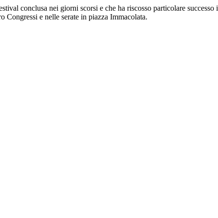
stival conclusa nei giorni scorsi e che ha riscosso particolare successo in
ro Congressi e nelle serate in piazza Immacolata.