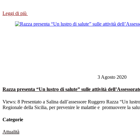
Leggi di più
3 Agosto 2020
Razza presenta “Un lustro di salute” sulle attività dell’Assessorat
Views: 8 Presentato a Salina dall’assessore Ruggero Razza “Un lustro d
Regionale della Sicilia, per prevenire le malattie e promuovere la salut
Categorie
Attualità