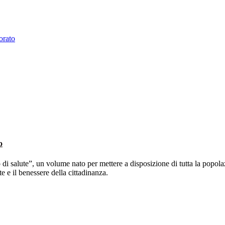
o
i salute”, un volume nato per mettere a disposizione di tutta la popola
e e il benessere della cittadinanza.